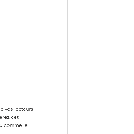
c vos lecteurs 
érez cet 
s, comme le 