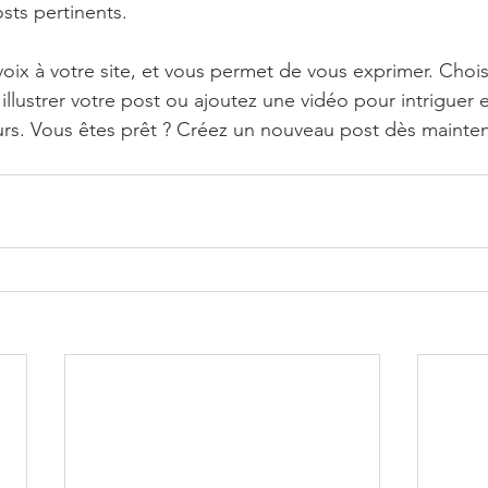
osts pertinents.
ix à votre site, et vous permet de vous exprimer. Chois
llustrer votre post ou ajoutez une vidéo pour intriguer 
urs. Vous êtes prêt ? Créez un nouveau post dès mainte