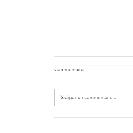
Commentaires
Rédigez un commentaire...
Réunions des temps
modernes