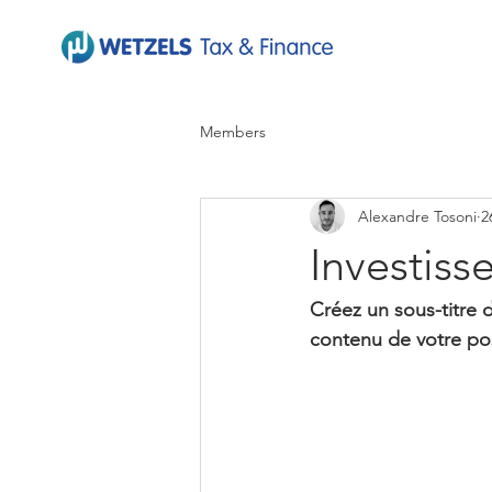
Members
Alexandre Tosoni
2
Investiss
Créez un sous-titre 
contenu de votre post