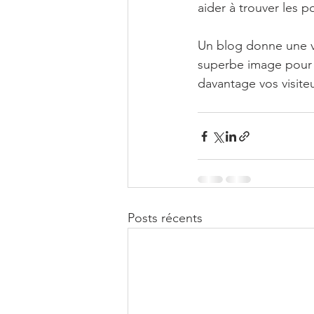
aider à trouver les p
Un blog donne une vo
superbe image pour i
davantage vos visite
Posts récents