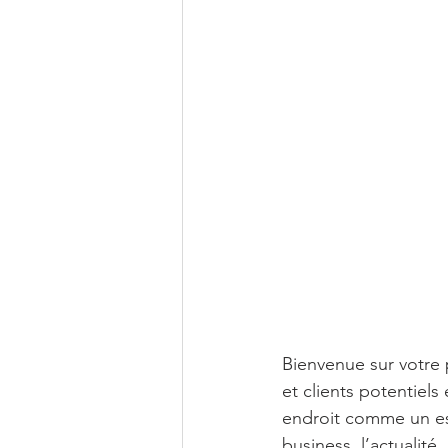
Bienvenue sur votre 
et clients potentiel
endroit comme un es
business, l’actualité