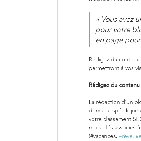
« Vous avez u
pour votre blo
en page pour 
Rédigez du contenu e
permettront à vos vis
Rédigez du contenu 
La rédaction d’un bl
domaine spécifique e
votre classement SEO
mots-clés associés à
(#vacances, 
#rêve
, 
#