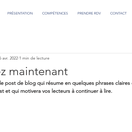
PRÉSENTATION
COMPÉTENCES
PRENDRE RDV
CONTACT
6 avr. 2022
1 min de lecture
ez maintenant
de post de blog qui résume en quelques phrases claires e
 et qui motivera vos lecteurs à continuer à lire.