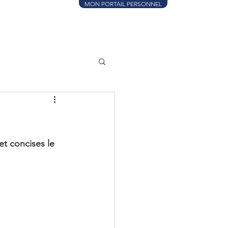
MON PORTAIL PERSONNEL
t concises le 