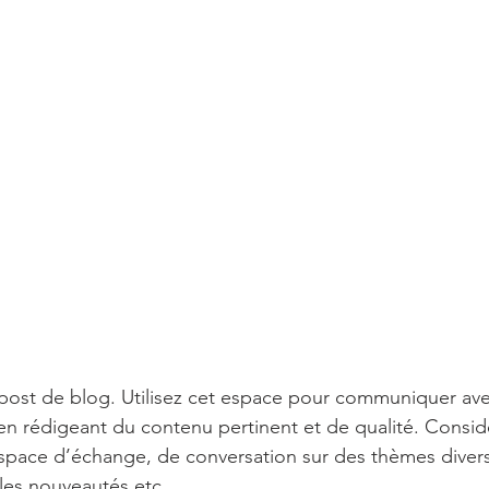
post de blog. Utilisez cet espace pour communiquer ave
s en rédigeant du contenu pertinent et de qualité. Consid
pace d’échange, de conversation sur des thèmes diver
, les nouveautés etc.